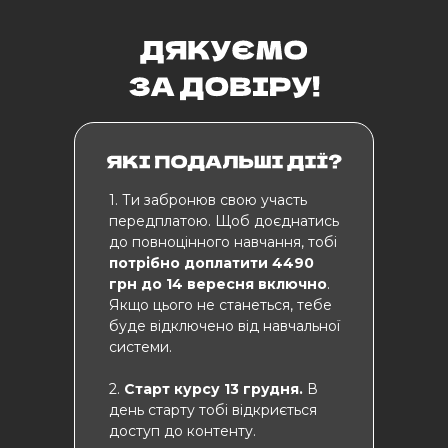
1. Ти забронюв свою участь
передплатою. Щоб доєднатись
до повноцінного навчання, тобі
потрібно доплатити 4490
грн до 14 вересня включно
.
Якщо цього не станеться, тебе
буде відключено від навчальної
системи.
2.
Старт курсу 13 грудня.
В
день старту тобі відкриється
доступ до контенту.