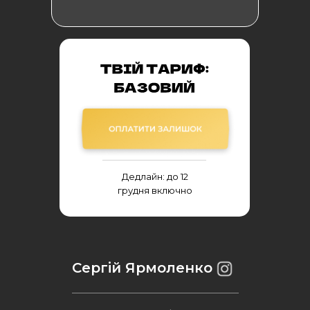
Дедлайн: до 12
грудня включно
Сергій Ярмоленко