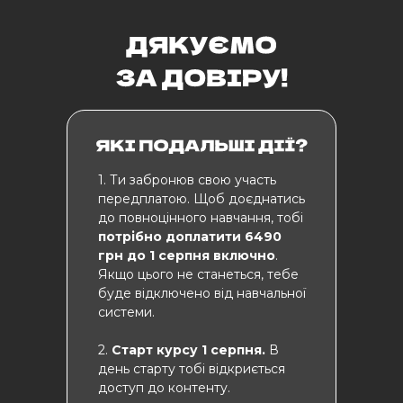
1. Ти забронюв свою участь
передплатою. Щоб доєднатись
до повноцінного навчання, тобі
потрібно доплатити 6490
грн до 1 серпня включно
.
Якщо цього не станеться, тебе
буде відключено від навчальної
системи.
2.
Старт курсу 1 серпня.
В
день старту тобі відкриється
доступ до контенту.