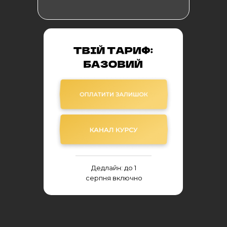
Дедлайн: до 1
серпня включно