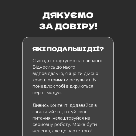
Cьогодні стартуємо на навчанні.
Віднесись до нього
відповідально, якщо ти дійсно
хочеш отримати результат. В
понеділок тобі відкриються
перші модулі.
Дивись контент, додавайся в
загальний чат, готуй свої
питання, налаштовуйся на
серйозну роботу. Може бути
нелегко, але це варте того!