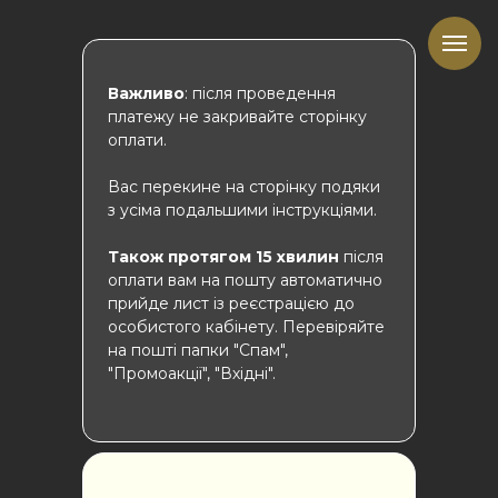
Важливо
: після проведення
платежу не закривайте сторінку
оплати.
Вас перекине на сторінку подяки
з усіма подальшими інструкціями.
Також протягом 15 хвилин
після
оплати вам на пошту автоматично
прийде лист із реєстрацією до
особистого кабінету. Перевіряйте
на пошті папки "Спам",
"Промоакції", "Вхідні".