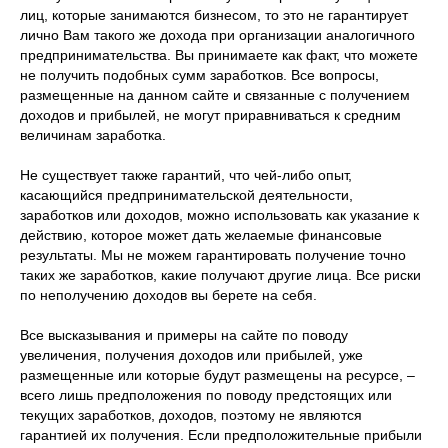
лиц, которые занимаются бизнесом, то это не гарантирует
лично Вам такого же дохода при организации аналогичного
предпринимательства. Вы принимаете как факт, что можете
не получить подобных сумм заработков. Все вопросы,
размещенные на данном сайте и связанные с получением
доходов и прибылей, не могут приравниваться к средним
величинам заработка.
Не существует также гарантий, что чей-либо опыт,
касающийся предпринимательской деятельности,
заработков или доходов, можно использовать как указание к
действию, которое может дать желаемые финансовые
результаты. Мы не можем гарантировать получение точно
таких же заработков, какие получают другие лица. Все риски
по неполучению доходов вы берете на себя.
Все высказывания и примеры на сайте по поводу
увеличения, получения доходов или прибылей, уже
размещенные или которые будут размещены на ресурсе, –
всего лишь предположения по поводу предстоящих или
текущих заработков, доходов, поэтому не являются
гарантией их получения. Если предположительные прибыли