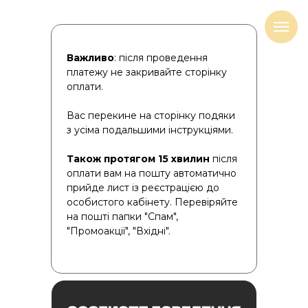
Важливо
: після проведення
платежу не закривайте сторінку
оплати.
Вас перекине на сторінку подяки
з усіма подальшими інструкціями.
Також протягом 15 хвилин
після
оплати вам на пошту автоматично
прийде лист із реєстрацією до
особистого кабінету. Перевіряйте
на пошті папки "Спам",
"Промоакції", "Вхідні".