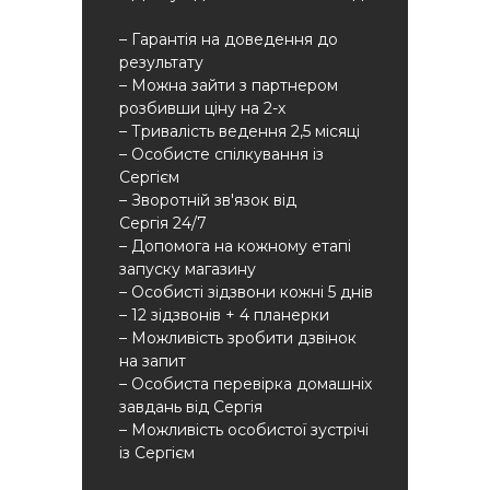
– Гарантія на доведення до
результату
– Можна зайти з партнером
розбивши ціну на 2-х
– Тривалість ведення 2,5 місяці
– Особисте спілкування із
Сергієм
– Зворотній зв'язок від
Сергія 24/7
– Допомога на кожному етапі
запуску магазину
– Особисті зідзвони кожні 5 днів
– 12 зідзвонів + 4 планерки
– Можливість зробити дзвінок
на запит
– Особиста перевірка домашніх
завдань від Сергія
– Можливість особистої зустрічі
із Сергієм