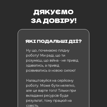
Ну що, починаємо плідну
роботу! Ми раді, що ти
розумієш, що війна - не привід
здаватись, а привід
розвиватись із новою силою!
Налаштовуйся на серйозну
роботу. Може бути нелегко,
але це варте того! Тільки при
вкладанні ресурсів буде
результат, тому працюй на
совість.