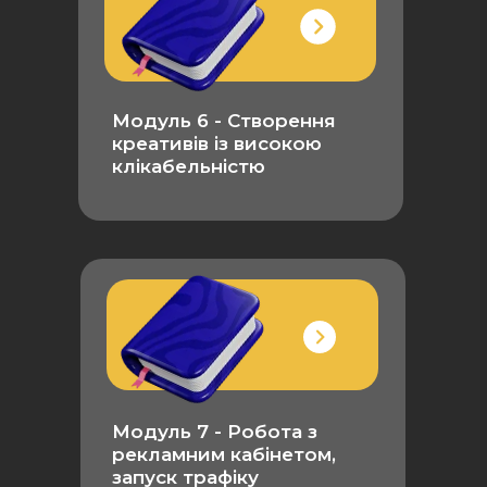
Модуль 6 - Створення
креативів із високою
клікабельністю
Модуль 7 -
Робота з
рекламним кабінетом,
запуск трафіку