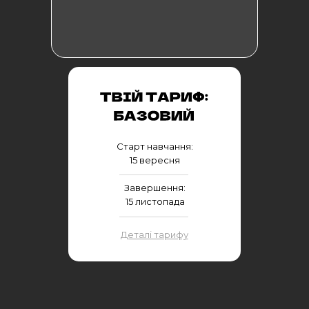
Cтарт навчання:
15 вересня
Завершення:
15 листопада
Деталі тарифу