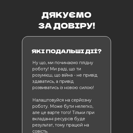
Ну що, ми починаємо плідну
роботу! Ми раді, що ти
розумієш, що війна - не привід
здаватись, а привід
розвиватись із новою силою!
Налаштовуйся на серйозну
роботу. Може бути нелегко,
але це варте того! Тільки при
вкладанні ресурсів буде
результат, тому працюй на
совість.