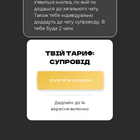
з'явиться кнопка, по якій ти
додашся до загального чату.
Також тебе індивідуально
додадуть до чату супроводу. В
тебе буде 2 чати.
Дедлайн: до 14
вересня включно