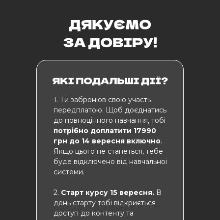
1. Ти забронюв свою участь
передплатою. Щоб доєднатись
до повноцінного навчання, тобі
потрібно доплатити 17990
грн до 14 вересня включно
.
Якщо цього не станеться, тебе
буде відключено від навчальної
системи.
2.
Старт курсу 15 вересня.
В
день старту тобі відкриється
доступ до контенту та