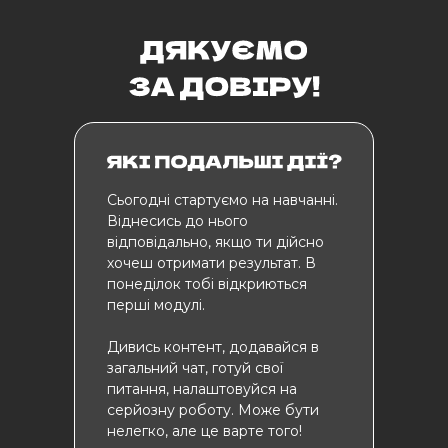
Cьогодні стартуємо на навчанні.
Віднесись до нього
відповідально, якщо ти дійсно
хочеш отримати результат. В
понеділок тобі відкриються
перші модулі.
Дивись контент, додавайся в
загальний чат, готуй свої
питання, налаштовуйся на
серйозну роботу. Може бути
нелегко, але це варте того!