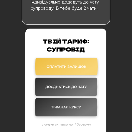
індивідуально додадуть до чату
супроводу. В тебе буде 2 чати.
стануть активними 1 березня