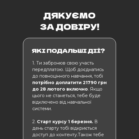
1. Ти забронюв свою участь
передплатою. Щоб доєднатись
до повноцінного навчання, тобі
потрібно доплатити 21790 грн
до 28 лютого включно
. Якщо
цього не станеться, тебе буде
відключено від навчальної
системи.
2.
Старт курсу 1 березня.
В
день старту тобі відкриється
доступ до контенту.Також тебе