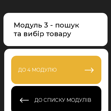
Модуль 3 - пошук
та вибір товару
ДО 4 МОДУЛЮ
ДО СПИСКУ МОДУЛІВ
Урок 1